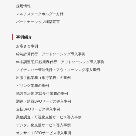
採用情報
マルチステークホルダー方針
パートナーシップ構築宣言
事例紹介
お客さま事例
給与計算代行・アウトソーシング導入事例
年末調整/住民税業務代行・アウトソーシング導入事例
マイナンバー管理代行・アウトソーシング導入事例
出張手配業務（旅行業務）の事例
ビリング業務の事例
地方自治体 窓口受付業務の事例
調達・購買BPOサービス導入事例
支払BPOサービス導入事例
業務調査・可視化支援サービス導入事例
デジタル化支援サービス導入事例
オンサイトBPOサービス導入事例