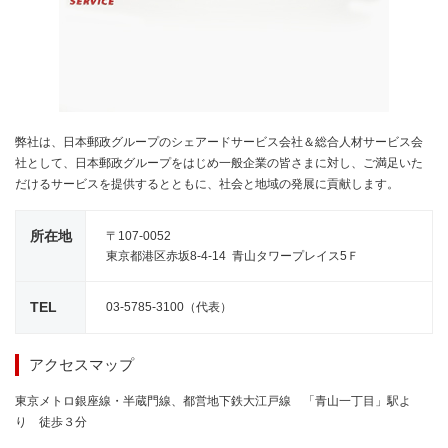
弊社は、日本郵政グループのシェアードサービス会社＆総合人材サービス会
社として、日本郵政グループをはじめ一般企業の皆さまに対し、ご満足いた
だけるサービスを提供するとともに、社会と地域の発展に貢献します。
所在地
〒107-0052
東京都港区赤坂8-4-14 青山タワープレイス5Ｆ
TEL
03-5785-3100（代表）
アクセスマップ
東京メトロ銀座線・半蔵門線、都営地下鉄大江戸線 「青山一丁目」駅よ
り 徒歩３分